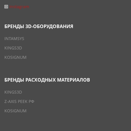
Instagram
БРЕНДЫ 3D-ОБОРУДОВАНИЯ
INTAMSYS
KINGS3D
KOSIGNUM
БРЕНДЫ РАСХОДНЫХ МАТЕРИАЛОВ
KINGS3D
Z-AXIS PEEK РФ
KOSIGNUM