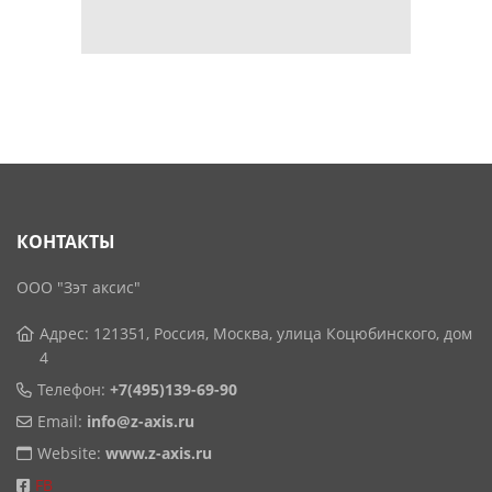
КОНТАКТЫ
ООО "Зэт аксис"
Адрес: 121351, Россия, Москва, улица Коцюбинского, дом
4
Телефон:
+7(495)139-69-90
Email:
info@z-axis.ru
Website:
www.z-axis.ru
FB