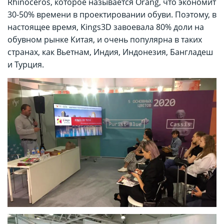
Rhinoceros, которое называется Orang, что экономит
30-50% времени в проектировании обуви. Поэтому, в
настоящее время, Kings3D завоевала 80% доли на
обувном рынке Китая, и очень популярна в таких
странах, как Вьетнам, Индия, Индонезия, Бангладеш
и Турция.