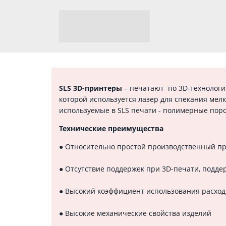
SLS 3D-принтеры
– печатают по 3D-технологии 
которой используется лазер для спекания мел
используемые в SLS печати - полимерные поро
Технические преимущества
● Относительно простой производственный п
● Отсутствие поддержек при 3D-печати, под
● Высокий коэффициент использования расход
● Высокие механические свойства изделий