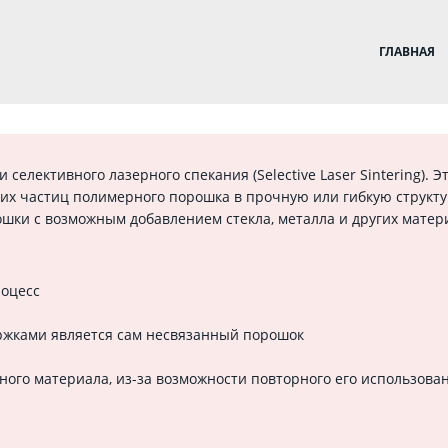
ГЛАВНАЯ
селективного лазерного спекания (Selective Laser Sintering). 
ких частиц полимерного порошка в прочную или гибкую структу
шки с возможным добавлением стекла, металла и других матер
роцесс
держками является сам несвязанный порошок
ного материала, из-за возможности повторного его использова