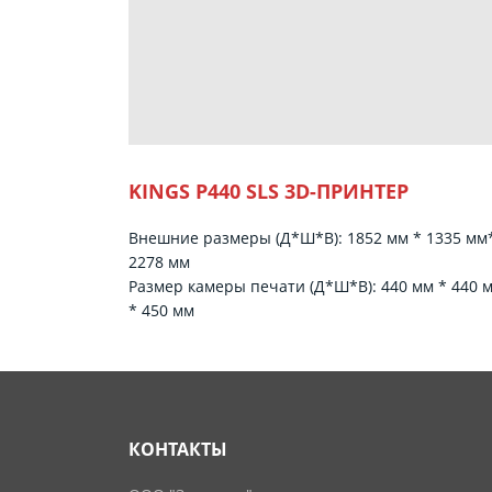
KINGS P440 SLS 3D-ПРИНТЕР
Внешние размеры (Д*Ш*В): 1852 мм * 1335 мм
2278 мм
Размер камеры печати (Д*Ш*В): 440 мм * 440 
* 450 мм
КОНТАКТЫ