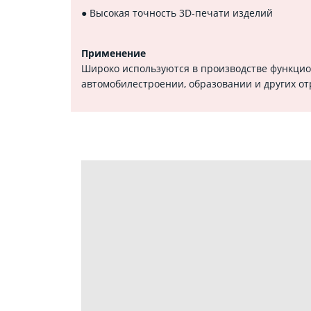
● Высокая точность 3D-печати изделий
Применение
Широко используются в производстве функцио
автомобилестроении, образовании и других о