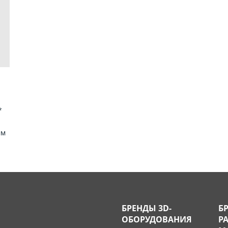
*
мм
БРЕНДЫ 3D-
Б
ОБОРУДОВАНИЯ
Р