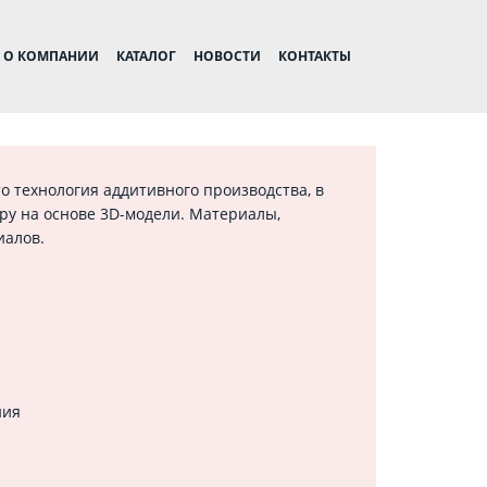
О КОМПАНИИ
КАТАЛОГ
НОВОСТИ
КОНТАКТЫ
Это технология аддитивного производства, в
ру на основе 3D-модели. Материалы,
иалов.
ния