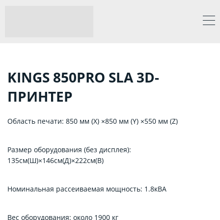
KINGS 850PRO SLA 3D-
ПРИНТЕР
Область печати: 850 мм (X) ×850 мм (Y) ×550 мм (Z)
Размер оборудования (без дисплея):
135см(Ш)×146см(Д)×222см(В)
Номинальная рассеиваемая мощность: 1.8кВА
Вес оборудования: около 1900 кг